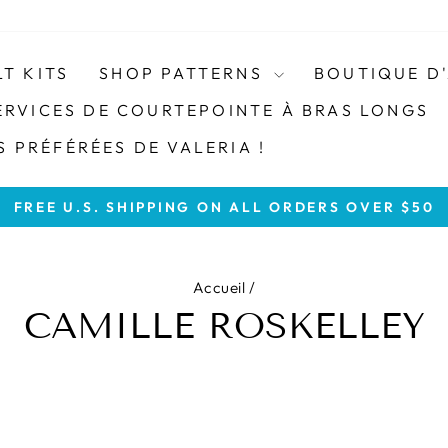
LT KITS
SHOP PATTERNS
BOUTIQUE D
ERVICES DE COURTEPOINTE À BRAS LONGS
 PRÉFÉRÉES DE VALERIA !
FREE U.S. SHIPPING ON ALL ORDERS OVER $50
Diaporama
Pause
Accueil
/
CAMILLE ROSKELLEY