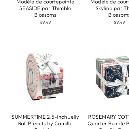
Modèle de courtepointe
Modèle de cour
SEASIDE par Thimble
Skyline par T
Blossoms
Blossom
$9.49
$9.49
SUMMERTIME 2.5-Inch Jelly
ROSEMARY COTT
Roll Precuts by Camille
Quarter Bundle P