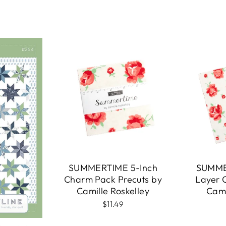
SUMMERTIME 5-Inch
SUMME
Charm Pack Precuts by
Layer 
Camille Roskelley
Cami
$11.49