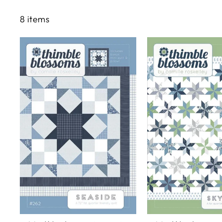
8 items