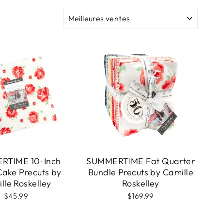
APPLIQUER
RTIME 10-Inch
SUMMERTIME Fat Quarter
Cake Precuts by
Bundle Precuts by Camille
lle Roskelley
Roskelley
$45.99
$169.99