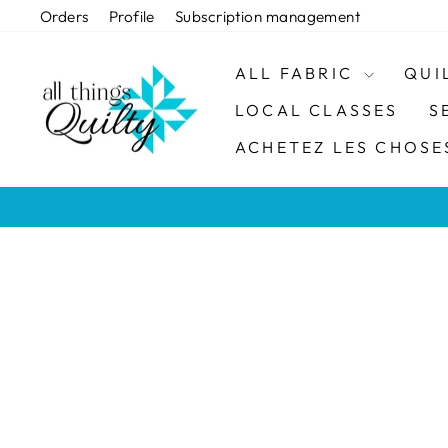
Passer
Orders
Profile
Subscription management
au
contenu
ALL FABRIC
QUI
LOCAL CLASSES
S
ACHETEZ LES CHOSES